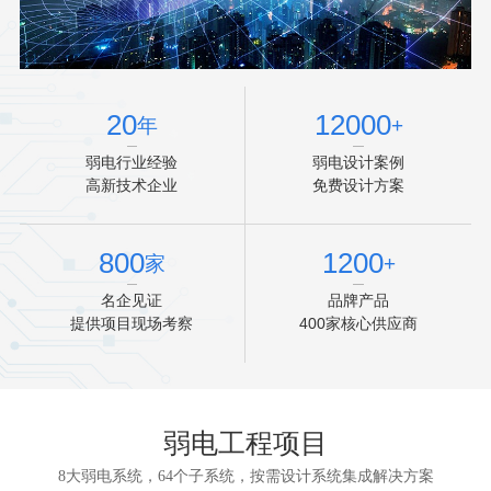
20
12000
年
+
弱电行业经验
弱电设计案例
高新技术企业
免费设计方案
800
1200
家
+
名企见证
品牌产品
提供项目现场考察
400家核心供应商
弱电工程项目
8大弱电系统，64个子系统，按需设计系统集成解决方案