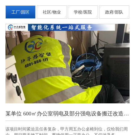
工厂/园区
社区/物业
学校/医院
政府/部队
某单位 600㎡办公室弱电及部分强电设备搬迁改造项目
南京某部办公楼智能化弱电项目
到位，仅给我们周
此项目时间紧、任务重，10 天内要完成多种智能化
仅涉及多...
与调试，且需确保各系统间无缝衔接。同时，因办公楼