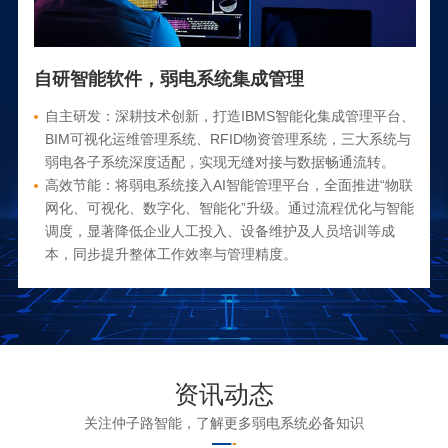
自研智能软件，弱电系统集成管理
自主研发：深耕技术创新，打造IBMS智能化集成管理平台、
BIM可视化运维管理系统、RFID物资管理系统，三大系统与
弱电各子系统深度适配，实现无缝对接与数据畅通流转。
高效节能：将弱电系统接入AI智能管理平台，全面推进“物联
网化、可视化、数字化、智能化”升级。通过流程优化与智能
调度，显著降低企业人工投入、设备维护及人员培训等成
本，同步提升整体工作效率与管理精度。
资讯动态
关注仲子路智能，了解更多弱电系统必备知识