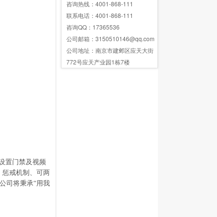
咨询热线：4001-868-111
联系电话：4001-868-111
咨询QQ：17365536
公司邮箱：3150510146@qq.com
公司地址：南京市建邺区应天大街
772号应天产业园1栋7楼
设置门禁及视频
、惩戒机制、可两
公司将秉承“用我