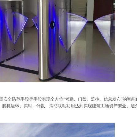
置安全防范手段等手段实现全方位“考勤、门禁、监控、信息发布”的智能
、脱机运转、实时、计数、消防联动功用达到实现建筑工地资产安全、避