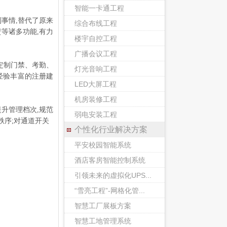
智能一卡通工程
事情,替代了原来
综合布线工程
等诸多功能,有力
楼宇自控工程
广播会议工程
定制门禁、考勤、
灯光音响工程
经验丰富的注册建
LED大屏工程
机房装修工程
升管理档次,规范
弱电安装工程
秩序;对通道开关
个性化行业解决方案
平安校园智能系统
酒店客房智能控制系统
引领未来的虚拟化UPS...
“雪亮工程”-网格化管...
智慧工厂展板方案
智慧工地管理系统