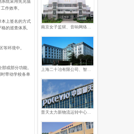
消系统采用先充值
了工作效率。
录本上签名的方式
南京女子监狱、音响网络监控...
格的巡查体系,
区等环境中。
全部或部分功能。
上海二十冶有限公司、智能化...
同时带动学校各单
普天太力新物流运转中心监控...