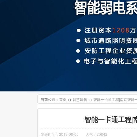
当前位置：
>>
>>
首页
智慧建筑
智能一卡通工程|南京智能
智能一卡通工程|
发表时间：2019-08-05
人气：20842