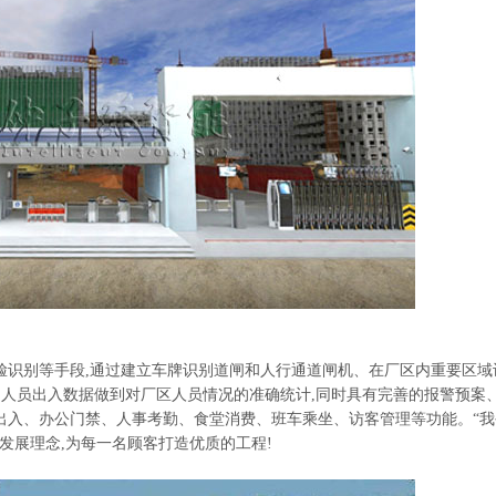
脸识别等手段,通过建立车牌识别道闸和人行通道闸机、在厂区内重要区域
用人员出入数据做到对厂区人员情况的准确统计,同时具有完善的报警预案
出入、办公门禁、人事考勤、食堂消费、班车乘坐、访客管理等功能。“我
发展理念,为每一名顾客打造优质的工程!