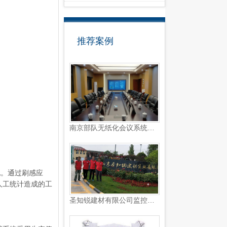
推荐案例
南京部队无纸化会议系统和L...
况。通过刷感应
人工统计造成的工
圣知锐建材有限公司监控系统...