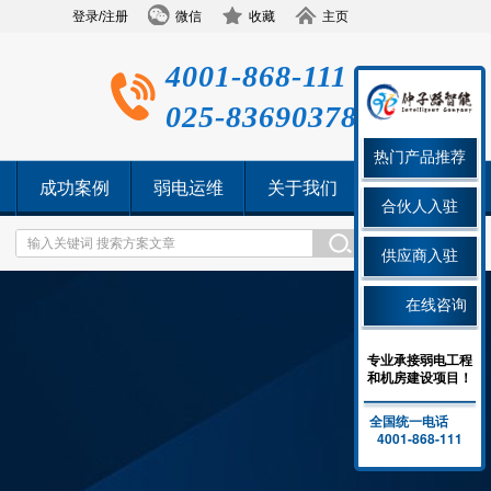
登录/注册
微信
收藏
主页
4001-868-111
025-83690378
热门产品推荐
成功案例
弱电运维
关于我们
合伙人入驻
供应商入驻
在线咨询
专业承接弱电工程
和机房建设项目！
全国统一电话
4001-868-111