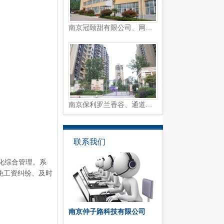
南京冠颐甜有限公司、网络视...
南京保利罗兰香谷、通道闸系...
联系我们
化综合管理。系
免工资纠纷、及时
南京仲子路科技有限公司