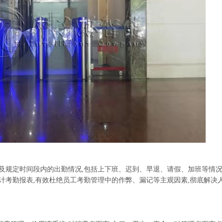
所及规定时间段内的出勤情况,包括上下班、迟到、早退、请假、加班等情
计考勤报表,有效杜绝员工考勤管理中的作弊、漏记等主观因素,彻底解决