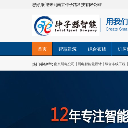
您好,欢迎来到南京仲子路科技有限公司!
用我们
Create Smart
首页
智慧建筑
综合布线
机房
热门关键字:
南京弱电公司
弱电智能化设计
综合布线工程