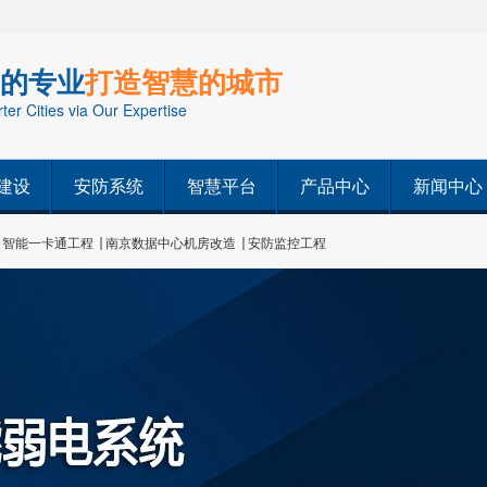
的专业
打造智慧的城市
er Cities via Our Expertise
建设
安防系统
智慧平台
产品中心
新闻中心
智能一卡通工程
南京数据中心机房改造
安防监控工程