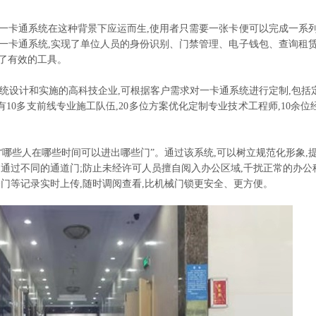
一卡通系统在这种背景下应运而生,使用者只需要一张卡便可以完成一系列
一卡通系统,实现了单位人员的身份识别、门禁管理、电子钱包、查询租赁
了有效的工具。
统设计和实施的高科技企业,可根据客户需求对一卡通系统进行定制,包括
10多支前线专业施工队伍,20多位方案优化定制专业技术工程师,10余位
“哪些人在哪些时间可以进出哪些门”。通过该系统,可以树立规范化形象,提
别通过不同的通道门;防止未经许可人员擅自阅入办公区域,千扰正常的办公
关门等记录实时上传,随时调阅查看,比机械门锁更安全、更方便。