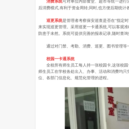
消费系统
可对单位内部食堂、超市等统一进行消
后消费模式,有利于资金周转;同时,也方便后期统计
巡更系统
是管理者考察保安巡查是否在“指定
来实现巡更管理。采用巡更一卡通系统,可以客观准
防患于未然。系统可提供完善的报表记录,随时查询
通过对门禁、考勤、消费、巡更、图书管理等
校园一卡通系统
全校所有师生员工每人持一张校园卡,这张校园
师生员工在学校各处出入、办事、活动和消费均只凭
位、各部门信息化、规范化管理的进程。