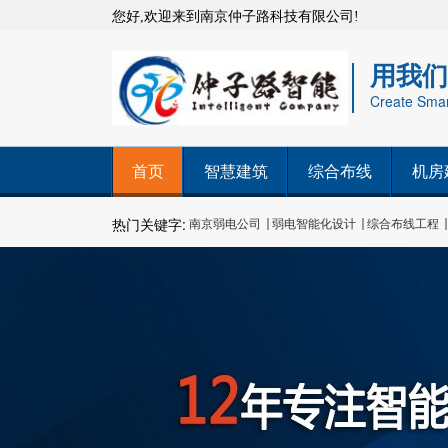
您好,欢迎来到南京仲子路科技有限公司!
用我们
Create Smart
首页
智慧建筑
综合布线
机房
热门关键字:
南京弱电公司
弱电智能化设计
综合布线工程