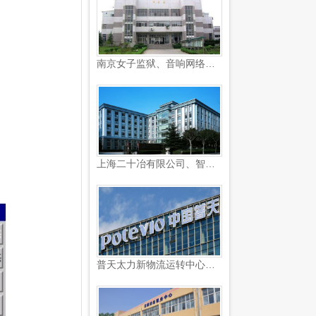
南京女子监狱、音响网络监控...
上海二十冶有限公司、智能化...
普天太力新物流运转中心监控...