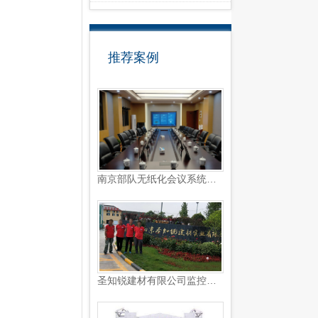
推荐案例
南京部队无纸化会议系统和L...
圣知锐建材有限公司监控系统...