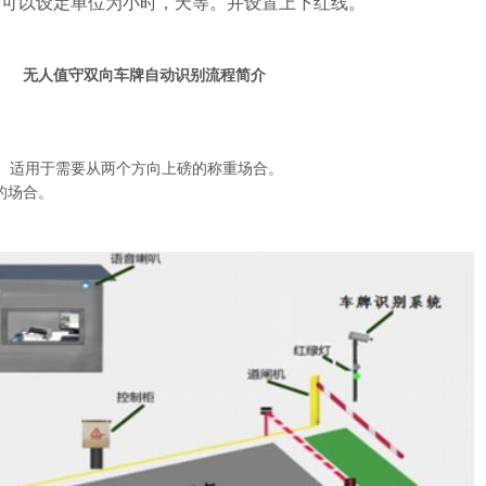
，可以设定单位为小时，天等。并设置上下红线。
无人值守双向车牌自动识别
流程简介
。适用于需要从两个方向上磅的称重场合。
的场合。