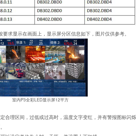
按要求显示在画面上，显示屏分区信息如下，图片仅供参考。
室内P3全彩LED显示屏12平方
给定合理区间，过低或过高时，温度文字变红，并有警报图标闪
面。