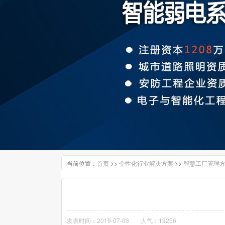
当前位置：
>>
>>
首页
个性化行业解决方案
智慧工厂管理
发表时间：2019-07-03
人气：19256