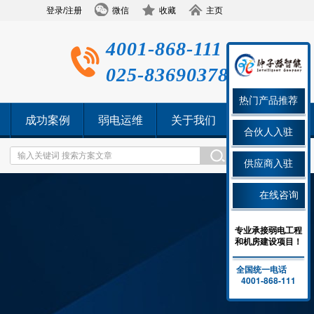
登录/注册
微信
收藏
主页
4001-868-111
025-83690378
热门产品推荐
成功案例
弱电运维
关于我们
合伙人入驻
供应商入驻
在线咨询
专业承接弱电工程
和机房建设项目！
全国统一电话
4001-868-111