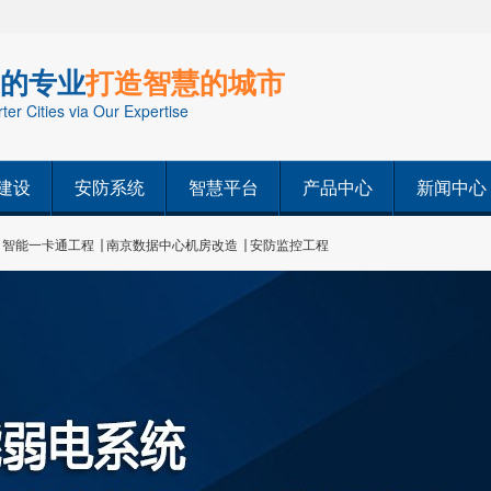
的专业
打造智慧的城市
er Cities via Our Expertise
建设
安防系统
智慧平台
产品中心
新闻中心
智能一卡通工程
南京数据中心机房改造
安防监控工程