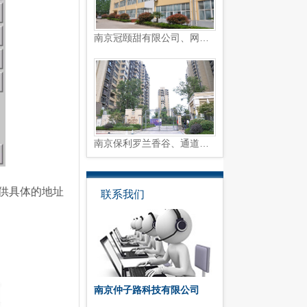
南京冠颐甜有限公司、网络视...
南京保利罗兰香谷、通道闸系...
供具体的地址
联系我们
南京仲子路科技有限公司