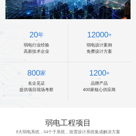
20
12000
年
+
弱电行业经验
弱电设计案例
高新技术企业
免费设计方案
800
1200
家
+
名企见证
品牌产品
提供项目现场考察
400家核心供应商
弱电工程项目
8大弱电系统，64个子系统，按需设计系统集成解决方案