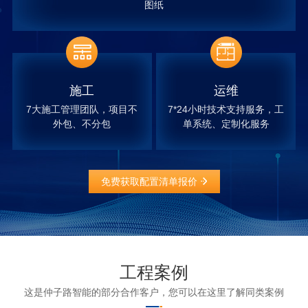
图纸
施工
运维
7大施工管理团队，项目不
7*24小时技术支持服务，工
外包、不分包
单系统、定制化服务
免费获取配置清单报价
工程案例
这是仲子路智能的部分合作客户，您可以在这里了解同类案例