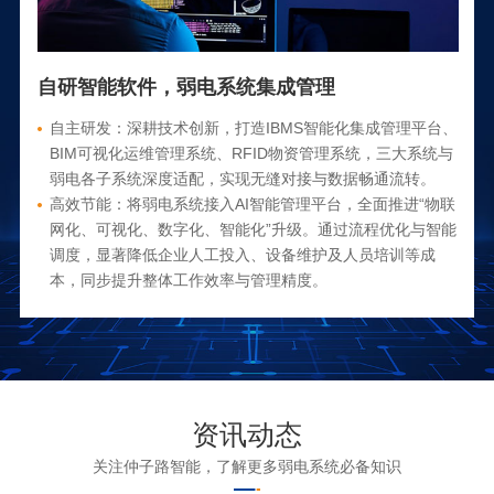
自研智能软件，弱电系统集成管理
自主研发：深耕技术创新，打造IBMS智能化集成管理平台、
BIM可视化运维管理系统、RFID物资管理系统，三大系统与
弱电各子系统深度适配，实现无缝对接与数据畅通流转。
高效节能：将弱电系统接入AI智能管理平台，全面推进“物联
网化、可视化、数字化、智能化”升级。通过流程优化与智能
调度，显著降低企业人工投入、设备维护及人员培训等成
本，同步提升整体工作效率与管理精度。
资讯动态
关注仲子路智能，了解更多弱电系统必备知识