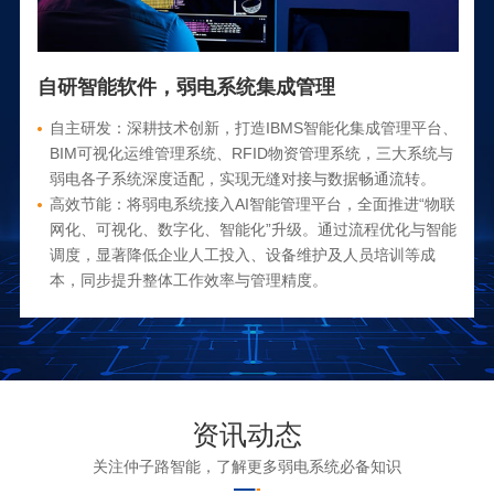
自研智能软件，弱电系统集成管理
自主研发：深耕技术创新，打造IBMS智能化集成管理平台、
BIM可视化运维管理系统、RFID物资管理系统，三大系统与
弱电各子系统深度适配，实现无缝对接与数据畅通流转。
高效节能：将弱电系统接入AI智能管理平台，全面推进“物联
网化、可视化、数字化、智能化”升级。通过流程优化与智能
调度，显著降低企业人工投入、设备维护及人员培训等成
本，同步提升整体工作效率与管理精度。
资讯动态
关注仲子路智能，了解更多弱电系统必备知识