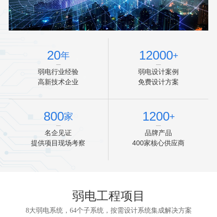
20
12000
年
+
弱电行业经验
弱电设计案例
高新技术企业
免费设计方案
800
1200
家
+
名企见证
品牌产品
提供项目现场考察
400家核心供应商
弱电工程项目
8大弱电系统，64个子系统，按需设计系统集成解决方案