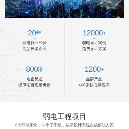
20
12000
年
+
弱电行业经验
弱电设计案例
高新技术企业
免费设计方案
800
1200
家
+
名企见证
品牌产品
提供项目现场考察
400家核心供应商
弱电工程项目
8大弱电系统，64个子系统，按需设计系统集成解决方案