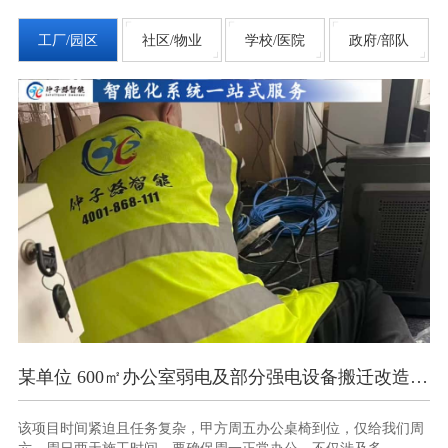
工厂/园区
社区/物业
学校/医院
政府/部队
某单位 600㎡办公室弱电及部分强电设备搬迁改造项目
南京某部办公楼智能化弱电项目
到位，仅给我们周
此项目时间紧、任务重，10 天内要完成多种智能化
仅涉及多...
与调试，且需确保各系统间无缝衔接。同时，因办公楼