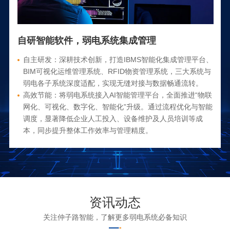
自研智能软件，弱电系统集成管理
自主研发：深耕技术创新，打造IBMS智能化集成管理平台、
BIM可视化运维管理系统、RFID物资管理系统，三大系统与
弱电各子系统深度适配，实现无缝对接与数据畅通流转。
高效节能：将弱电系统接入AI智能管理平台，全面推进“物联
网化、可视化、数字化、智能化”升级。通过流程优化与智能
调度，显著降低企业人工投入、设备维护及人员培训等成
本，同步提升整体工作效率与管理精度。
资讯动态
关注仲子路智能，了解更多弱电系统必备知识