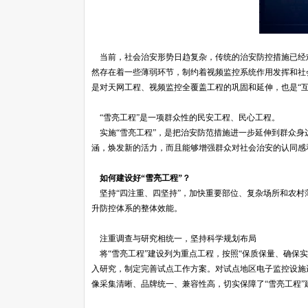
当前，社会治安形势日趋复杂，传统的治安防控措施已经
然存在着一些薄弱环节，制约着视频监控系统作用发挥和社
是对天网工程、视频监控全覆盖工程的巩固和延伸，也是“互
“雪亮工程”是一项群众性的民安工程、民心工程。
实施“雪亮工程”，是把治安防范措施进一步延伸到群众身
涵，焕发新的活力，而且能够增强群众对社会治安的认同感
如何建设好“雪亮工程”？
坚持“四注重、四坚持”，加快重要部位、复杂场所和农村
升防控体系的整体效能。
注重调查与研究相统一，坚持科学规划布局
将“雪亮工程”建设列为重点工程，按照“保质保量、确保
入研究，制定完善试点工作方案。对试点地区电子监控设施
像采集清晰、品牌统一、兼容性高，切实保障了“雪亮工程”