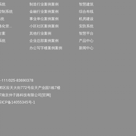
系统
制造行业案例案例
智慧建筑
控制系统
金融行业案例案例
综合布线
系统
事业单位案例案例
机房建设
化管...
小区社区案例案例
安防系统
方案
其他行业案例
智慧平台
系统
企业总部案例案例
产品中心
办公写字楼案例案例
新闻中心
11/025-83690378
区应天大街772号应天产业园1栋7楼
027南京仲子路科技有限公司[官网]
CP备14055345号-1