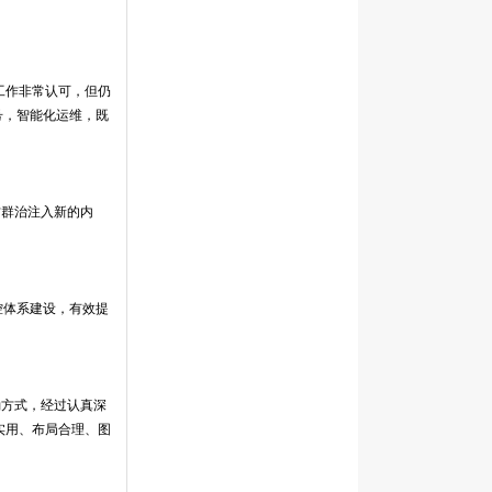
工作非常认可，但仍
号，智能化运维，既
防群治注入新的内
控体系建设，有效提
勘方式，经过认真深
实用、布局合理、图