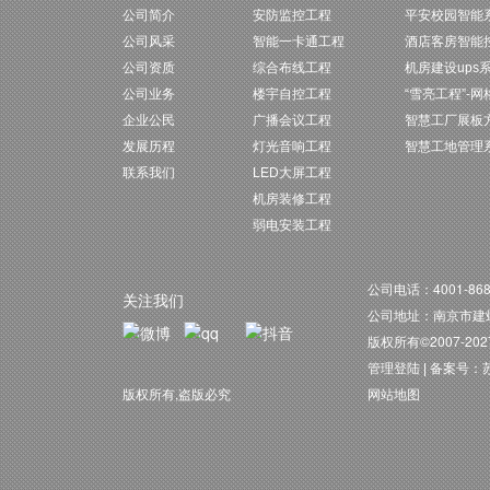
公司简介
安防监控工程
平安校园智能
公司风采
智能一卡通工程
酒店客房智能
公司资质
综合布线工程
机房建设ups
公司业务
楼宇自控工程
“雪亮工程”-网格
企业公民
广播会议工程
智慧工厂展板
发展历程
灯光音响工程
智慧工地管理
联系我们
LED大屏工程
机房装修工程
弱电安装工程
公司电话：4001-868-1
关注我们
公司地址：南京市建邺
版权所有©2007-2
管理登陆 |
备案号：苏I
版权所有,盗版必究
网站地图