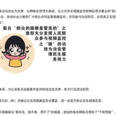
综治信息化为支撑、以网格化管理为基础、以公共安全视频监控联网应用为重点的“群
身边，发动社会力量和广大群众共同监看视频监控，共同参与治安防范，从而真正实现
程”。
体系，为公安机关侦破案件提供科技信息支撑，有力打击违法犯罪。
及社区（村）关键点位实现视频监控全覆盖，进一步提升群众安全感满意度。
视频探头“看得见、摸不着、用不了”的难题，犹如给每名网格员增加了“千双慧眼”