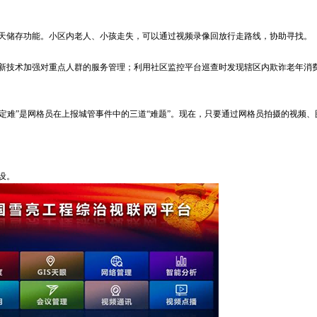
天储存功能。小区内老人、小孩走失，可以通过视频录像回放行走路线，协助寻找。
新技术加强对重点人群的服务管理；利用社区监控平台巡查时发现辖区内欺诈老年消
判定难”是网格员在上报城管事件中的三道“难题”。现在，只要通过网格员拍摄的视频
设。