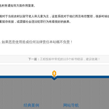
达村务通知等方面作用显著。
相对于当前农村以留守老人和儿童为主，这套系统对于他们而言有些繁琐，很多时候
案留存依据，或震慑社会违法犯罪行为有着很好的效果。
，如果恶意使用造成任何法律责任本站概不负责！
下一篇：
工程投标中常犯的115个标书错误，建议收藏！
经典案例
网站导航