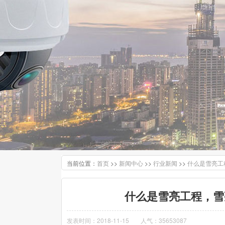
当前位置：
>>
>>
>>
首页
新闻中心
行业新闻
什么是雪亮工
什么是雪亮工程，雪
发表时间：2018-11-15
人气：35653087