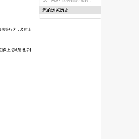
10
南京厂区弱电报价如何...
您的浏览历史
费者等行为，及时上
、图像上报城管指挥中