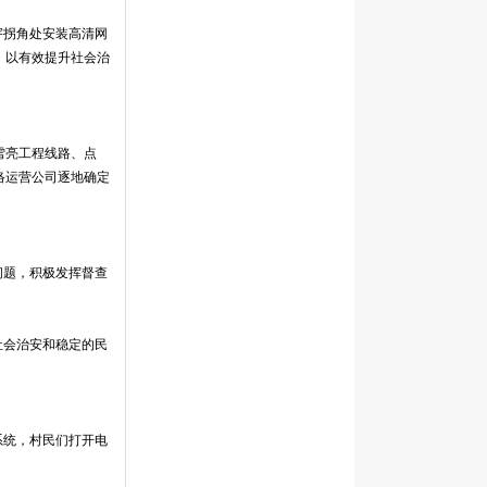
宇拐角处安装高清网
，以有效提升社会治
雪亮工程线路、点
络运营公司逐地确定
问题，积极发挥督查
社会治安和稳定的民
系统，村民们打开电