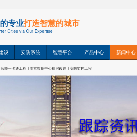
的专业
打造智慧的城市
er Cities via Our Expertise
建设
安防系统
智慧平台
产品中心
新闻中心
智能一卡通工程
南京数据中心机房改造
安防监控工程