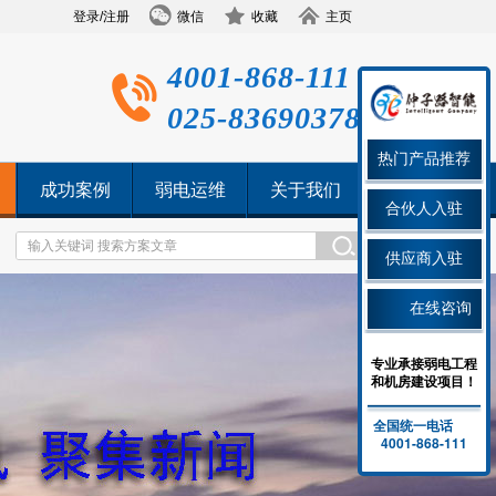
登录/注册
微信
收藏
主页
4001-868-111
025-83690378
热门产品推荐
成功案例
弱电运维
关于我们
合伙人入驻
供应商入驻
在线咨询
专业承接弱电工程
和机房建设项目！
全国统一电话
4001-868-111