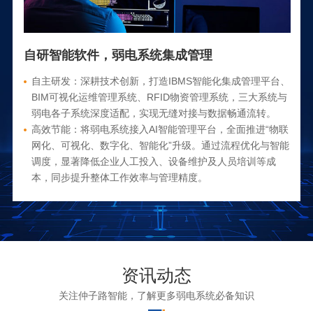
自研智能软件，弱电系统集成管理
自主研发：深耕技术创新，打造IBMS智能化集成管理平台、
BIM可视化运维管理系统、RFID物资管理系统，三大系统与
弱电各子系统深度适配，实现无缝对接与数据畅通流转。
高效节能：将弱电系统接入AI智能管理平台，全面推进“物联
网化、可视化、数字化、智能化”升级。通过流程优化与智能
调度，显著降低企业人工投入、设备维护及人员培训等成
本，同步提升整体工作效率与管理精度。
资讯动态
关注仲子路智能，了解更多弱电系统必备知识