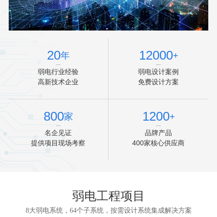
20
12000
年
+
弱电行业经验
弱电设计案例
高新技术企业
免费设计方案
800
1200
家
+
名企见证
品牌产品
提供项目现场考察
400家核心供应商
弱电工程项目
8大弱电系统，64个子系统，按需设计系统集成解决方案