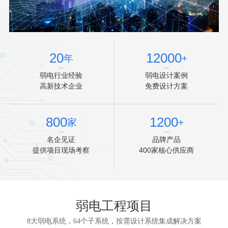
20
12000
年
+
弱电行业经验
弱电设计案例
高新技术企业
免费设计方案
800
1200
家
+
名企见证
品牌产品
提供项目现场考察
400家核心供应商
弱电工程项目
8大弱电系统，64个子系统，按需设计系统集成解决方案