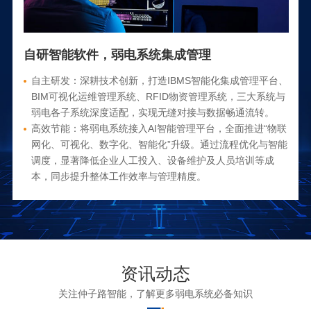
自研智能软件，弱电系统集成管理
自主研发：深耕技术创新，打造IBMS智能化集成管理平台、
BIM可视化运维管理系统、RFID物资管理系统，三大系统与
弱电各子系统深度适配，实现无缝对接与数据畅通流转。
高效节能：将弱电系统接入AI智能管理平台，全面推进“物联
网化、可视化、数字化、智能化”升级。通过流程优化与智能
调度，显著降低企业人工投入、设备维护及人员培训等成
本，同步提升整体工作效率与管理精度。
资讯动态
关注仲子路智能，了解更多弱电系统必备知识